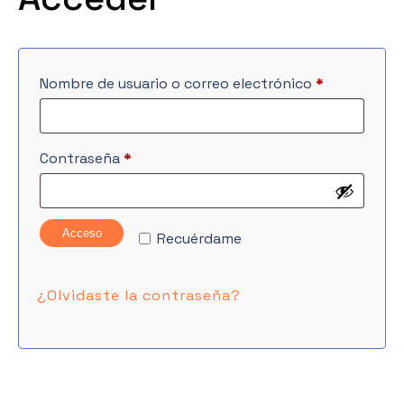
Obligatorio
Nombre de usuario o correo electrónico
*
Obligatorio
Contraseña
*
Acceso
Recuérdame
¿Olvidaste la contraseña?